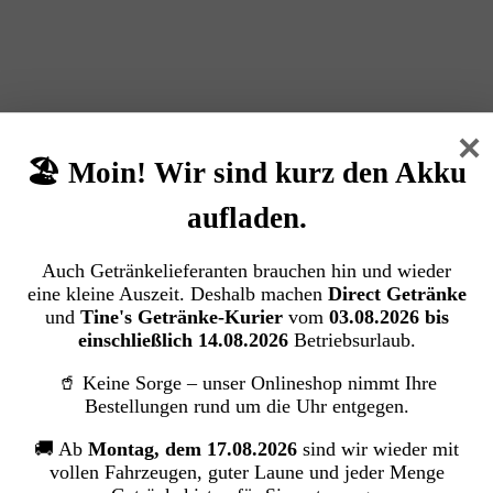
Biere
×
→ Jetzt entdecken
🏖️ Moin! Wir sind kurz den Akku
aufladen.
Auch Getränkelieferanten brauchen hin und wieder
eine kleine Auszeit. Deshalb machen
Direct Getränke
und
Tine's Getränke-Kurier
vom
03.08.2026 bis
einschließlich 14.08.2026
Betriebsurlaub.
🥤 Keine Sorge – unser Onlineshop nimmt Ihre
Bestellungen rund um die Uhr entgegen.
🚚 Ab
Montag, dem 17.08.2026
sind wir wieder mit
vollen Fahrzeugen, guter Laune und jeder Menge