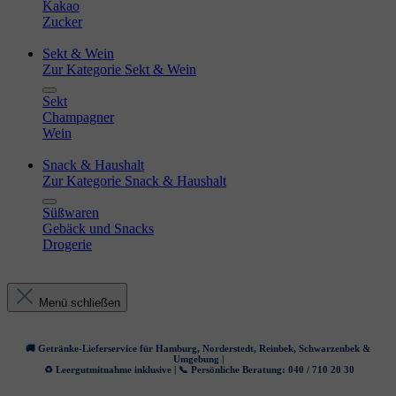
Kakao
Zucker
Sekt & Wein
Zur Kategorie Sekt & Wein
Sekt
Champagner
Wein
Snack & Haushalt
Zur Kategorie Snack & Haushalt
Süßwaren
Gebäck und Snacks
Drogerie
Menü schließen
🚚 Getränke-Lieferservice für Hamburg, Norderstedt, Reinbek, Schwarzenbek &
Umgebung |
♻️ Leergutmitnahme inklusive | 📞 Persönliche Beratung: 040 / 710 20 30