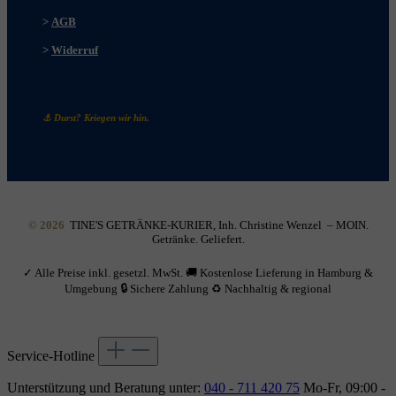
>
AGB
>
Widerruf
⚓ Durst? Kriegen wir hin.
© 2026
TINE'S GETRÄNKE-KURIER, Inh. Christine Wenzel – MOIN.
Getränke. Geliefert.
✓ Alle Preise inkl. gesetzl. MwSt. 🚚 Kostenlose Lieferung in Hamburg &
Umgebung 🔒 Sichere Zahlung ♻ Nachhaltig & regional
Service-Hotline
Unterstützung und Beratung unter:
040 - 711 420 75
Mo-Fr, 09:00 -