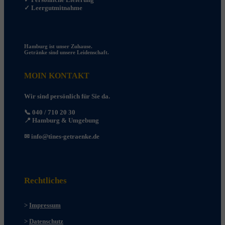
✓ Leergutmitnahme
Hamburg ist unser Zuhause.
Getränke sind unsere Leidenschaft.
MOIN KONTAKT
Wir sind persönlich für Sie da.
📞 040 / 710 20 30
📍 Hamburg & Umgebung
✉
info@tines-getraenke.de
Rechtliches
>
Impressum
>
Datenschutz