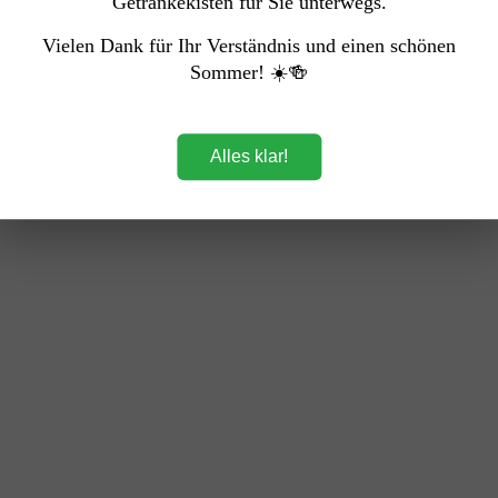
Getränkekisten für Sie unterwegs.
Vielen Dank für Ihr Verständnis und einen schönen
Sommer! ☀️🍻
Softdrinks
→ Jetzt entdecken
Alles klar!