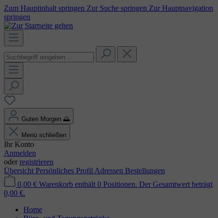
Zum Hauptinhalt springen
Zur Suche springen
Zur Hauptnavigation
springen
Guten Morgen
🌅
Menü schließen
Ihr Konto
Anmelden
oder
registrieren
Übersicht
Persönliches Profil
Adressen
Bestellungen
0,00 €
Warenkorb enthält 0 Positionen. Der Gesamtwert beträgt
0,00 €.
Home