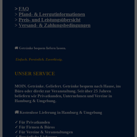
>
FAQ
>
Pfand- & Leergutinformationen
>
Preis- und Leistungsübersicht
>
Versand- & Zahlungsbedingungen
🚚 Getränke bequem liefern lassen.
Einfach. Persönlich. Zuverlässig.
UNSER SERVICE
MOIN. Getränke. Geliefert. Getränke bequem nach Hause, ins
Büro oder direkt zur Veranstaltung. Seit über 25 Jahren
beliefern wir Privatkunden, Unternehmen und Vereine in
Hamburg & Umgebung.
🚚 Kostenlose Lieferung in Hamburg & Umgebung
✓
Für Privatkunden
✓ Für Firmen & Büros
✓ Für Vereine & Veranstaltungen
✓ Persönliche Lieferung