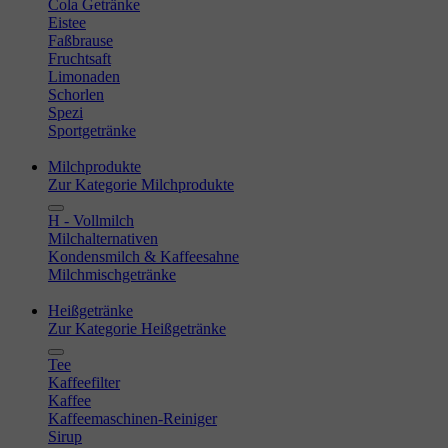
Cola Getränke
Eistee
Faßbrause
Fruchtsaft
Limonaden
Schorlen
Spezi
Sportgetränke
Milchprodukte
Zur Kategorie Milchprodukte
H - Vollmilch
Milchalternativen
Kondensmilch & Kaffeesahne
Milchmischgetränke
Heißgetränke
Zur Kategorie Heißgetränke
Tee
Kaffeefilter
Kaffee
Kaffeemaschinen-Reiniger
Sirup