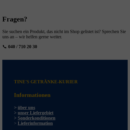
Fragen?
Sie suchen ein Produkt, das nicht im Shop gelistet ist? Sprechen Sie
uns an – wir helfen gerne weiter.
📞
040 / 710 20 30
TINE'S GETRÄNKE-KURIER
Informationen
>
über uns
>
unser Liefergebiet
>
Sonderkonditionen
>
Lieferinformation