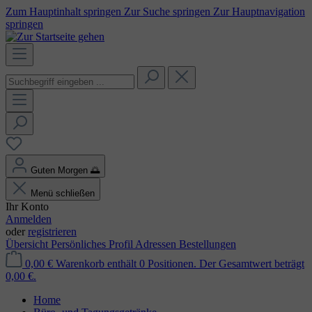
Zum Hauptinhalt springen
Zur Suche springen
Zur Hauptnavigation
springen
Guten Morgen
🌅
Menü schließen
Ihr Konto
Anmelden
oder
registrieren
Übersicht
Persönliches Profil
Adressen
Bestellungen
0,00 €
Warenkorb enthält 0 Positionen. Der Gesamtwert beträgt
0,00 €.
Home