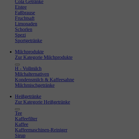
Cola Getränke
Eistee
Faßbrause
Fruchtsaft
Limonaden
Schorlen
Spezi
Sportgetränke
Milchprodukte
Zur Kategorie Milchprodukte
H - Vollmilch
Milchalternativen
Kondensmilch & Kaffeesahne
Milchmischgetränke
Heißgetränke
Zur Kategorie Heißgetränke
Tee
Kaffeefilter
Kaffee
Kaffeemaschinen-Reiniger
Sirup