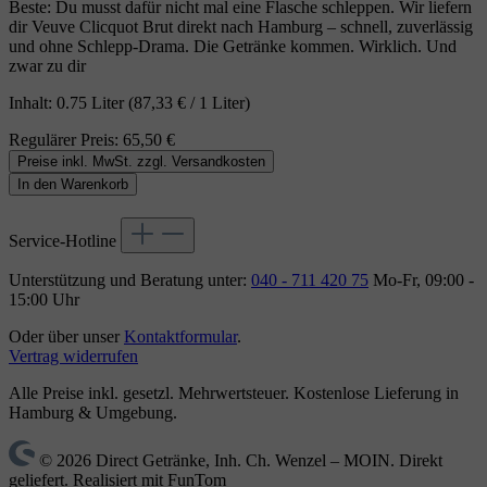
Beste: Du musst dafür nicht mal eine Flasche schleppen. Wir liefern
dir Veuve Clicquot Brut direkt nach Hamburg – schnell, zuverlässig
und ohne Schlepp‑Drama. Die Getränke kommen. Wirklich. Und
zwar zu dir
Inhalt:
0.75 Liter
(87,33 € / 1 Liter)
Regulärer Preis:
65,50 €
Preise inkl. MwSt. zzgl. Versandkosten
In den Warenkorb
Service-Hotline
Unterstützung und Beratung unter:
040 - 711 420 75
Mo-Fr, 09:00 -
15:00 Uhr
Oder über unser
Kontaktformular
.
Vertrag widerrufen
Alle Preise inkl. gesetzl. Mehrwertsteuer. Kostenlose Lieferung in
Hamburg & Umgebung.
© 2026 Direct Getränke, Inh. Ch. Wenzel – MOIN. Direkt
geliefert. Realisiert mit FunTom