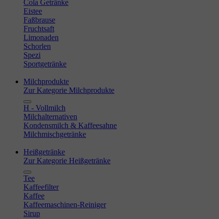
Cola Getränke
Eistee
Faßbrause
Fruchtsaft
Limonaden
Schorlen
Spezi
Sportgetränke
Milchprodukte
Zur Kategorie Milchprodukte
H - Vollmilch
Milchalternativen
Kondensmilch & Kaffeesahne
Milchmischgetränke
Heißgetränke
Zur Kategorie Heißgetränke
Tee
Kaffeefilter
Kaffee
Kaffeemaschinen-Reiniger
Sirup