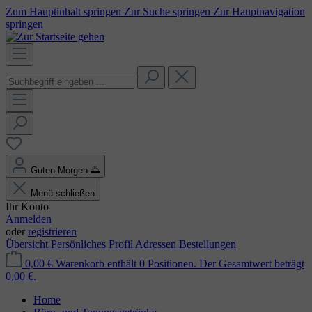
Zum Hauptinhalt springen
Zur Suche springen
Zur Hauptnavigation
springen
Guten Morgen
🌅
Menü schließen
Ihr Konto
Anmelden
oder
registrieren
Übersicht
Persönliches Profil
Adressen
Bestellungen
0,00 €
Warenkorb enthält 0 Positionen. Der Gesamtwert beträgt
0,00 €.
Home